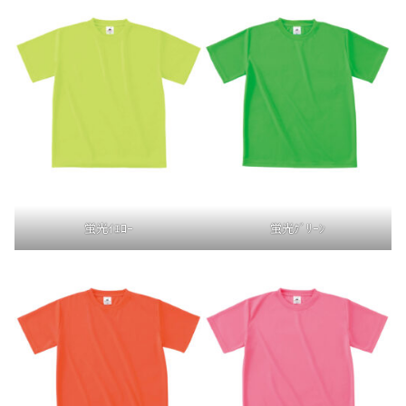
蛍光ｲｴﾛｰ
蛍光ｸﾞﾘｰﾝ