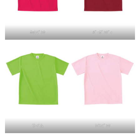
ﾎｯﾄﾋﾟﾝｸ
ﾊﾞｰｶﾞﾝﾃﾞｨ
ライム
ﾗｲﾄﾋﾟﾝｸ