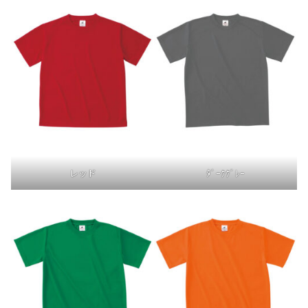
レッド
ﾀﾞｰｸｸﾞﾚｰ