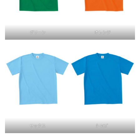
グリーン
オレンジ
サックス
ﾀｰｺｲｽﾞ