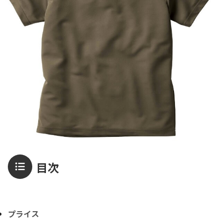
目次
プライス