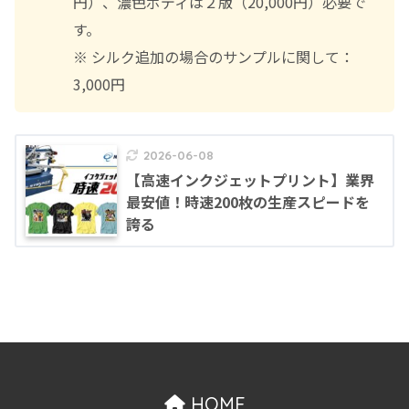
円）、濃色ボディは２版（20,000円）必要で
す。
※ シルク追加の場合のサンプルに関して：
3,000円
2026-06-08
【高速インクジェットプリント】業界
最安値！時速200枚の生産スピードを
誇る
HOME