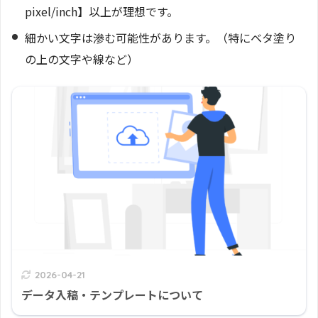
pixel/inch】以上が理想です。
細かい文字は滲む可能性があります。（特にベタ塗り
の上の文字や線など）
2026-04-21
データ入稿・テンプレートについて