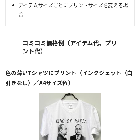
アイテムサイズごとにプリントサイズを変える場
合
コミコミ価格例（アイテム代、プリ
ント代）
色の薄いTシャツにプリント（インクジェット（白
引きなし）／A4サイズ程）