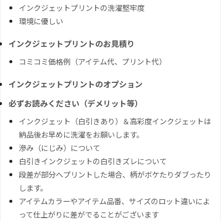
インクジェットプリントの洗濯堅牢度
環境に優しい
インクジェットプリントのお見積り
コミコミ価格例（アイテム代、プリント代）
インクジェットプリントのオプション
必ずお読みください（デメリット等）
インクジェット（白引きあり）＆高彩度インクジェットは
納品後お早めに洗濯をお願いします。
滲み（にじみ）について
白引きインクジェットの白引きズレについて
段差が部分へプリントした場合、柄がボケたりダブったり
します。
アイテムカラーやアイテム品番、サイズのロット違いによ
って仕上がりに差がでることがございます