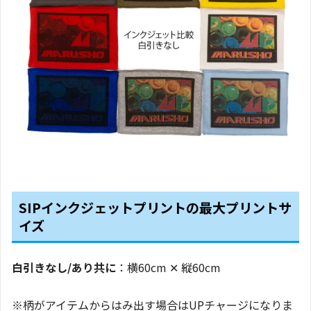
SIPインクジェットプリントの最大プリントサ
イズ
白引きなし/あり共に
：横60cm ✕ 縦60cm
※柄がアイテムからはみ出す場合はUPチャージになりま