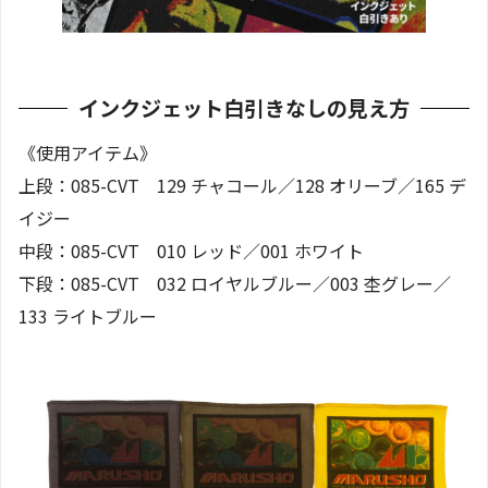
インクジェット白引きなしの見え方
《使用アイテム》
上段：085-CVT 129 チャコール／128 オリーブ／165 デ
イジー
中段：085-CVT 010 レッド／001 ホワイト
下段：085-CVT 032 ロイヤルブルー／003 杢グレー／
133 ライトブルー