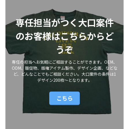
専任担当がつく大口案件
のお客様はこちらからど
うぞ
専任の担当へお気軽にご相談することができます。OEM、
ODM、販促物、版権アイテム製作、デザイン企画、などな
ど、どんなことでもご相談ください。大口案件の条件は1
デザイン200枚〜となります。
こちら