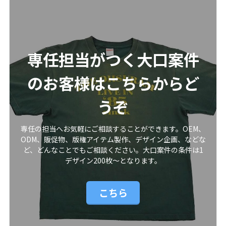
専任担当がつく大口案件
のお客様はこちらからど
うぞ
専任の担当へお気軽にご相談することができます。OEM、
ODM、販促物、版権アイテム製作、デザイン企画、などな
ど、どんなことでもご相談ください。大口案件の条件は1
デザイン200枚〜となります。
こちら