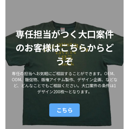
専任担当がつく大口案件
のお客様はこちらからど
うぞ
専任の担当へお気軽にご相談することができます。OEM、
ODM、販促物、版権アイテム製作、デザイン企画、などな
ど、どんなことでもご相談ください。大口案件の条件は1
デザイン200枚〜となります。
こちら