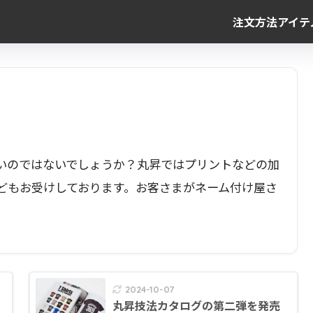
注文方法
アイテ
いのではないでしょうか？丸昇ではプリントなどの加
どもお受けしております。お客さまがネーム付け屋さ
。
2024-10-07
丸昇技法カタログの第二弾を発売