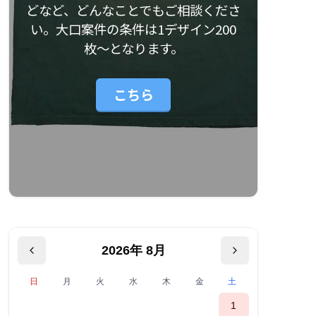
どなど、どんなことでもご相談くださ
い。大口案件の条件は1デザイン200
枚〜となります。
こちら