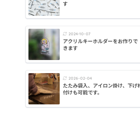
す
2024-10-07
アクリルキーホルダーをお作りで
きます
2026-02-04
たたみ袋入、アイロン掛け、下げ
付けも可能です。