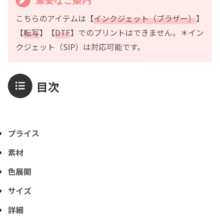
こちらのアイテムは【
インクジェット（ブラザー）
】
【
転写
】【
DTF
】でのプリントはできません。＊イン
クジェット（SIP）は対応可能です。
目次
プライス
素材
色展開
サイズ
詳細