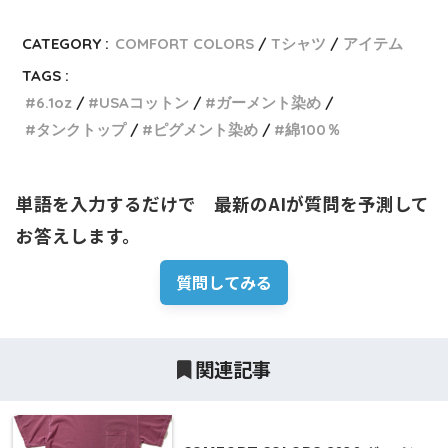
CATEGORY :
COMFORT COLORS
Tシャツ
アイテム
TAGS :
6.1oz
USAコットン
ガーメント染め
タンクトップ
ピグメント染め
綿100％
単語を入力するだけで　最新のAIが質問を予測して
お答えします。
質問してみる
関連記事