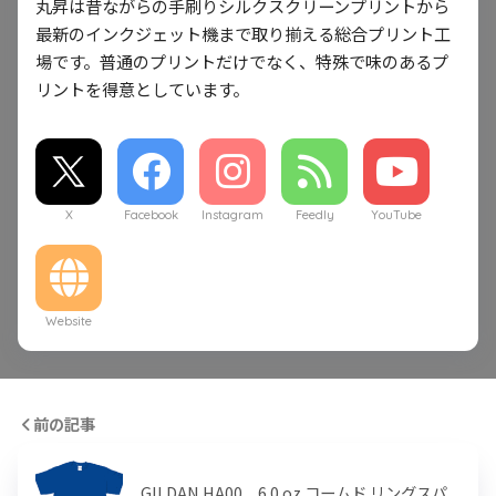
丸昇は昔ながらの手刷りシルクスクリーンプリントから
最新のインクジェット機まで取り揃える総合プリント工
場です。普通のプリントだけでなく、特殊で味のあるプ
リントを得意としています。
X
Facebook
Instagram
Feedly
YouTube
Website
前の記事
GILDAN HA00 6.0 oz コームド リングスパ