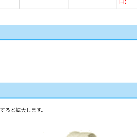
円）
すると拡大します。