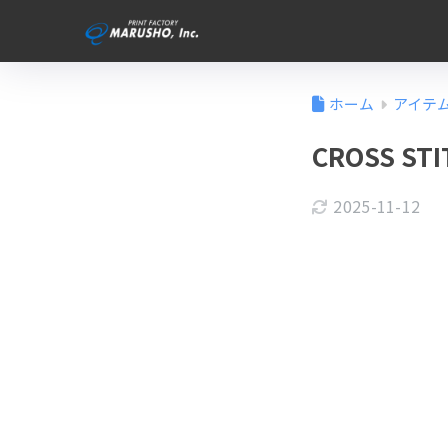
ホーム
アイテ
CROSS S
2025-11-12