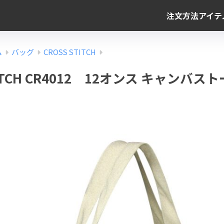
注文方法
アイテ
ム
バッグ
CROSS STITCH
TITCH CR4012 12オンス キャンバス