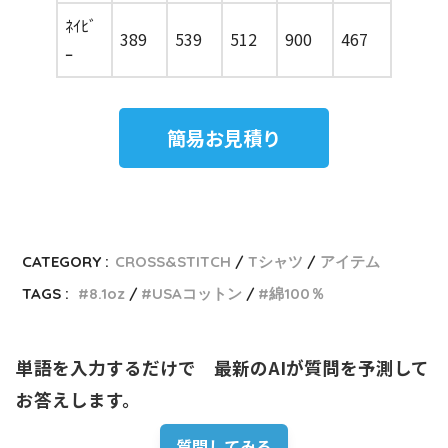
ﾈｲﾋﾞ
389
539
512
900
467
ｰ
簡易お見積り
CATEGORY :
CROSS&STITCH
Tシャツ
アイテム
TAGS :
8.1oz
USAコットン
綿100％
単語を入力するだけで　最新のAIが質問を予測して
お答えします。
質問してみる