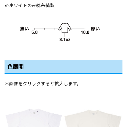
※ホワイトのみ綿糸縫製
色展開
＊画像をクリックすると拡大します。