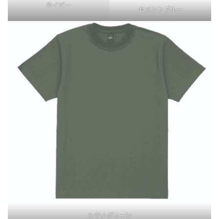
ネイビー
セメントブルー
シティグリーン