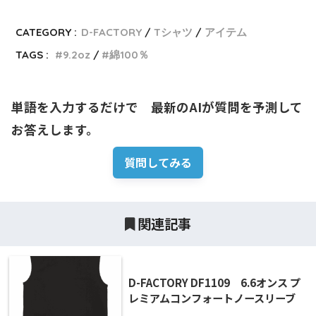
CATEGORY :
D-FACTORY
Tシャツ
アイテム
TAGS :
9.2oz
綿100％
単語を入力するだけで　最新のAIが質問を予測して
お答えします。
質問してみる
関連記事
D-FACTORY DF1109 6.6オンス プ
レミアムコンフォートノースリーブ