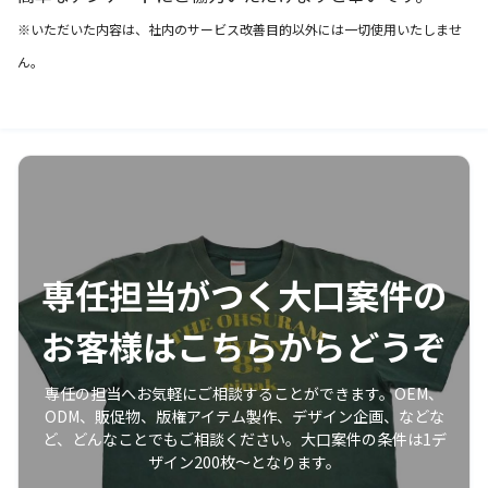
※いただいた内容は、社内のサービス改善目的以外には一切使用いたしませ
ん。
専任担当がつく大口案件の
お客様はこちらからどうぞ
専任の担当へお気軽にご相談することができます。OEM、
ODM、販促物、版権アイテム製作、デザイン企画、などな
ど、どんなことでもご相談ください。大口案件の条件は1デ
ザイン200枚〜となります。