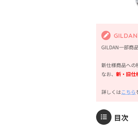
GILD
GILDAN一
新仕様商品への
なお、
新・旧仕
詳しくは
こちら
目次