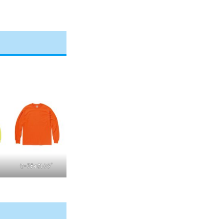
ｾｰﾌﾃｨｵﾚﾝｼﾞ