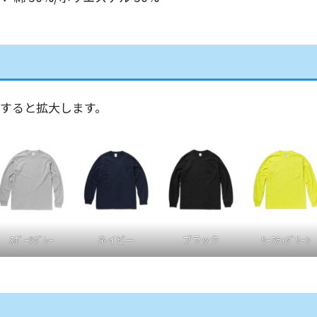
すると拡大します。
ｽﾎﾟｰﾂｸﾞﾚｰ
ネイビー
ブラック
ｾｰﾌﾃｨｸﾞﾘｰﾝ