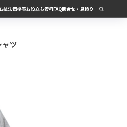
ム
技法
価格表
お役立ち資料
FAQ
問合せ・見積り
シャツ