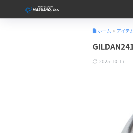
ホーム
アイテ
GILDAN
2025-10-17