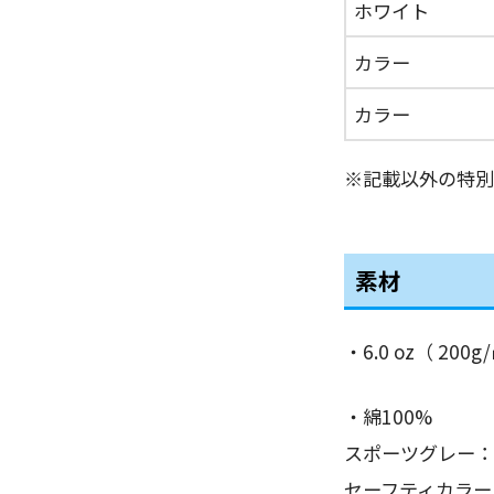
ホワイト
カラー
カラー
※記載以外の特別
素材
・6.0 oz（ 2
・綿100%
スポーツグレー： 
セーフティカラー：