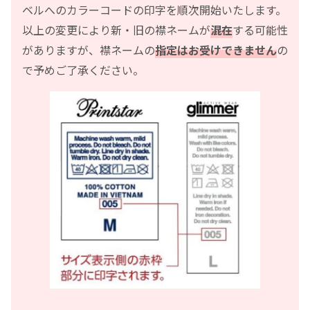
ベルへのカラーコードの印字を順次開始いたします。
以上の変更により新・旧の襟ネームが
混在
する可能性
がありますが、襟ネームの
指定はお受けできません
の
で予めご了承ください。