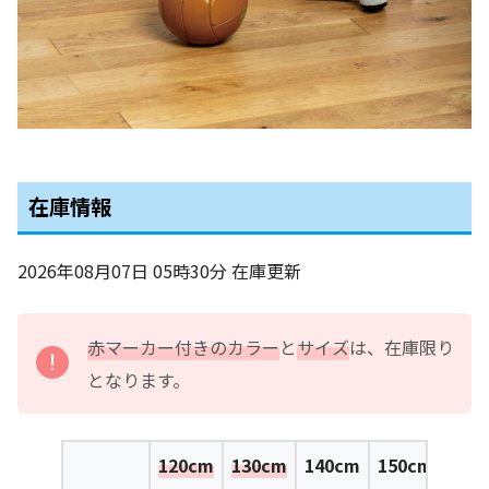
在庫情報
2026年08月07日 05時30分
在庫更新
赤マーカー付きのカラー
と
サイズ
は、在庫限り
となります。
120cm
130cm
140cm
150cm