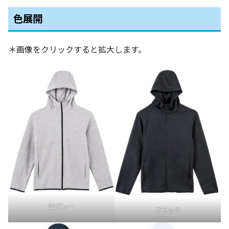
色展開
＊画像をクリックすると拡大します。
杢グレー
ブラック