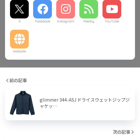
X
Facebook
Instagram
Feedly
YouTube
Website
前の記事
glimmer 344-ASJ ドライスウェットジップジ
ャケッ…
次の記事