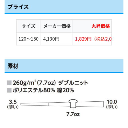
プライス
サイズ
メーカー価格
丸昇価格
120〜150
4,130円
1,829
円（税込2,012円）
素材