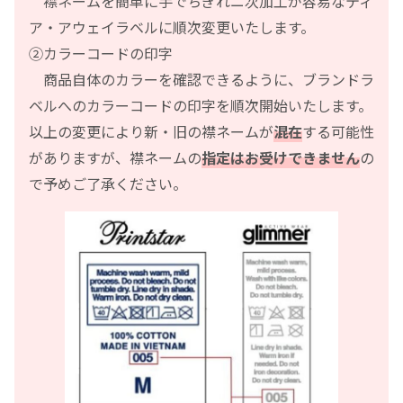
襟ネームを簡単に手でちぎれニ次加工が容易なティ
ア・アウェイラベルに順次変更いたします。
②カラーコードの印字
商品自体のカラーを確認できるように、ブランドラ
ベルへのカラーコードの印字を順次開始いたします。
以上の変更により新・旧の襟ネームが
混在
する可能性
がありますが、襟ネームの
指定はお受けできません
の
で予めご了承ください。