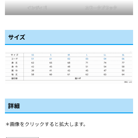
インディゴ
スモークブラック
サイズ
詳細
＊画像をクリックすると拡大します。