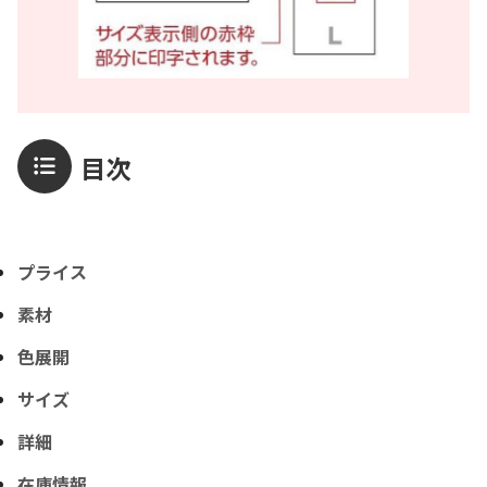
目次
プライス
素材
色展開
サイズ
詳細
在庫情報