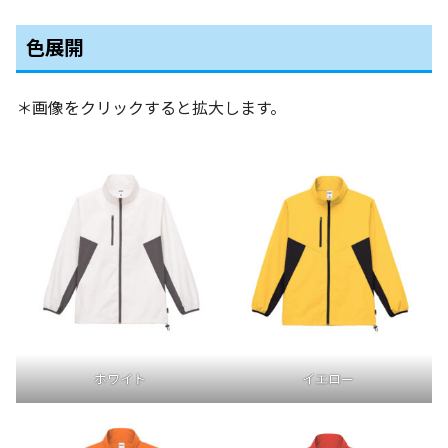
色展開
＊画像をクリックすると拡大します。
ホワイト
イエロー