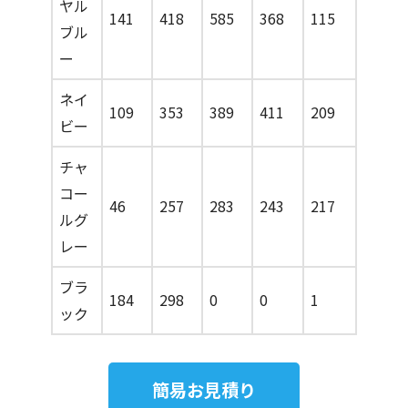
ヤル
141
418
585
368
115
ブル
ー
ネイ
109
353
389
411
209
ビー
チャ
コー
46
257
283
243
217
ルグ
レー
ブラ
184
298
0
0
1
ック
簡易お見積り