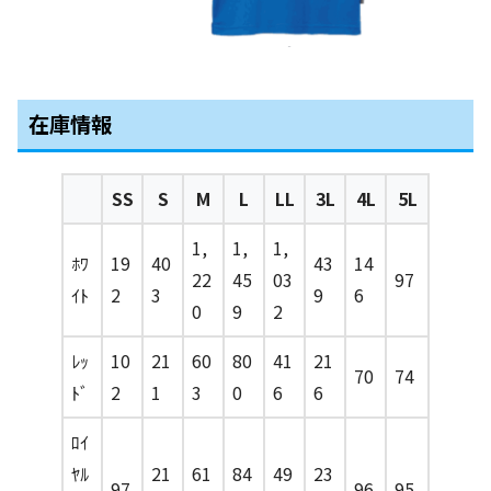
在庫情報
SS
S
M
L
LL
3L
4L
5L
1,
1,
1,
ﾎﾜ
19
40
43
14
22
45
03
97
ｲﾄ
2
3
9
6
0
9
2
ﾚｯ
10
21
60
80
41
21
70
74
ﾄﾞ
2
1
3
0
6
6
ﾛｲ
ﾔﾙ
21
61
84
49
23
97
96
95