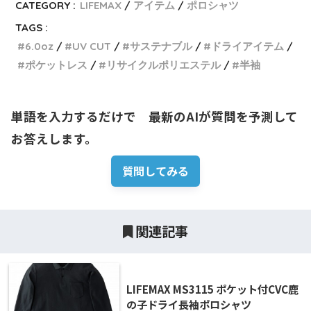
CATEGORY :
LIFEMAX
アイテム
ポロシャツ
TAGS :
6.0oz
UV CUT
サステナブル
ドライアイテム
ポケットレス
リサイクルポリエステル
半袖
単語を入力するだけで　最新のAIが質問を予測して
お答えします。
質問してみる
関連記事
LIFEMAX MS3115 ポケット付CVC鹿
の子ドライ長袖ポロシャツ