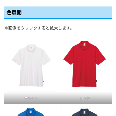
色展開
＊画像をクリックすると拡大します。
ホワイト
レッド