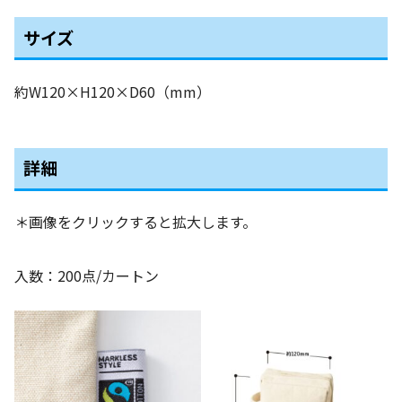
サイズ
約W120×H120×D60（mm）
詳細
＊画像をクリックすると拡大します。
入数：200点/カートン