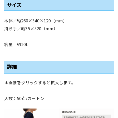
サイズ
本体／約260×340×120（mm）
持ち手／約35×520（mm）
容量 約10L
詳細
＊画像をクリックすると拡大します。
入数：50点/カートン