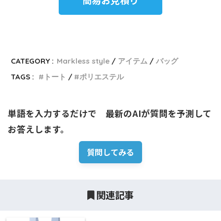
CATEGORY :
Markless style
アイテム
バッグ
TAGS :
トート
ポリエステル
単語を入力するだけで　最新のAIが質問を予測して
お答えします。
質問してみる
関連記事