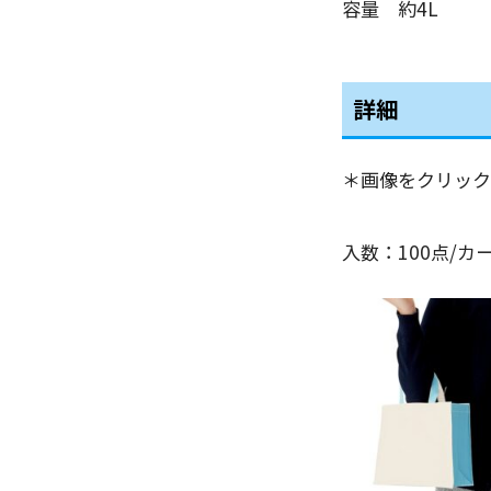
容量 約4L
詳細
＊画像をクリック
入数：100点/カ