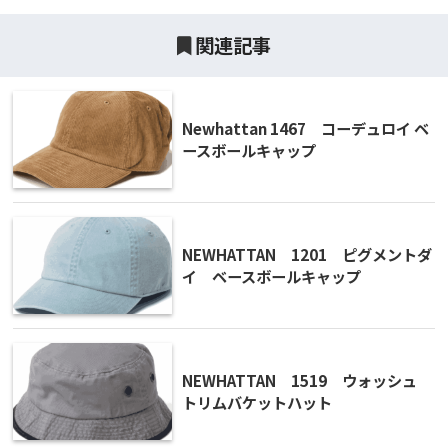
関連記事
Newhattan 1467 コーデュロイ ベ
ースボールキャップ
NEWHATTAN 1201 ピグメントダ
イ ベースボールキャップ
NEWHATTAN 1519 ウォッシュ
トリムバケットハット