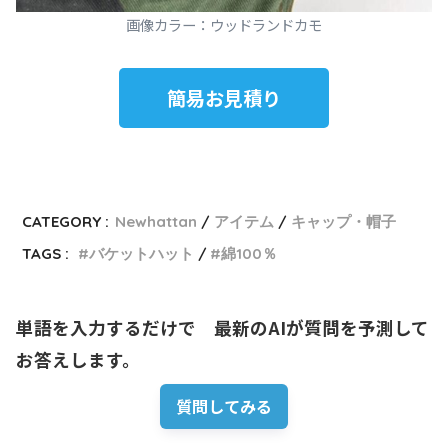
画像カラー：ウッドランドカモ
簡易お見積り
CATEGORY :
Newhattan
アイテム
キャップ・帽子
TAGS :
バケットハット
綿100％
単語を入力するだけで　最新のAIが質問を予測して
お答えします。
質問してみる