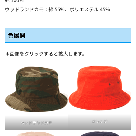
綿 100％
ウッドランドカモ：綿 55%、ポリエステル 45%
色展開
＊画像をクリックすると拡大します。
オレンジ
ウッドランドカモ