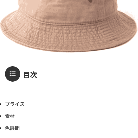
目次
プライス
素材
色展開