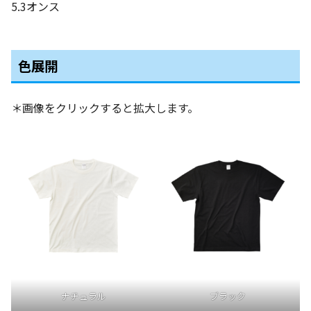
5.3オンス
色展開
＊画像をクリックすると拡大します。
ナチュラル
ブラック