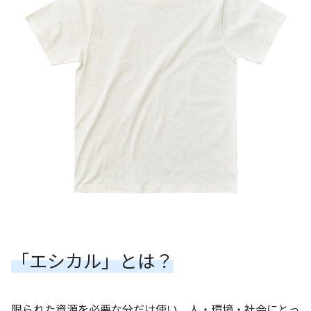
「エシカル」とは？
限られた資源を必要な分だけ使い、人・環境・社会にとっ