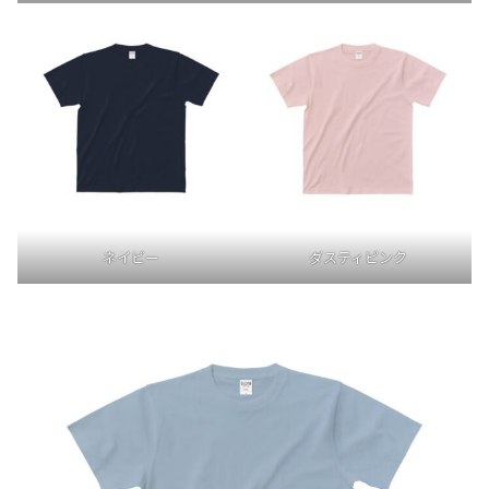
ネイビー
ダスティピンク