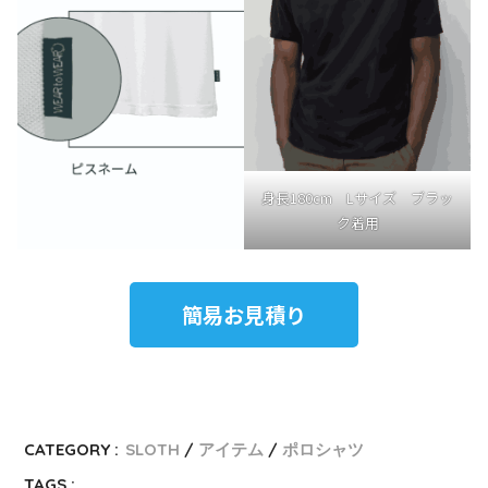
身長180cm Lサイズ ブラッ
ク着用
簡易お見積り
CATEGORY :
SLOTH
アイテム
ポロシャツ
TAGS :