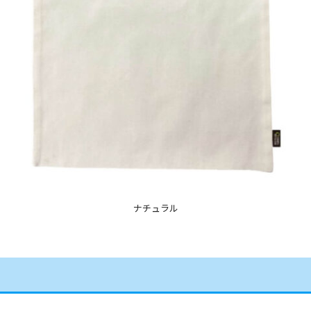
ナチュラル