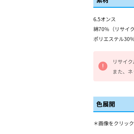
6.5オンス
綿70％（リサイ
ポリエステル30
リサイク
また、ネ
色展開
＊画像をクリック