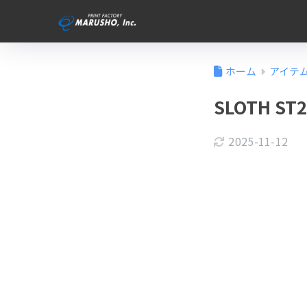
ホーム
アイテ
SLOTH 
2025-11-12