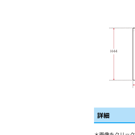
詳細
＊画像をクリック