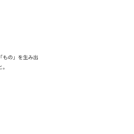
「もの」を生み出
と。