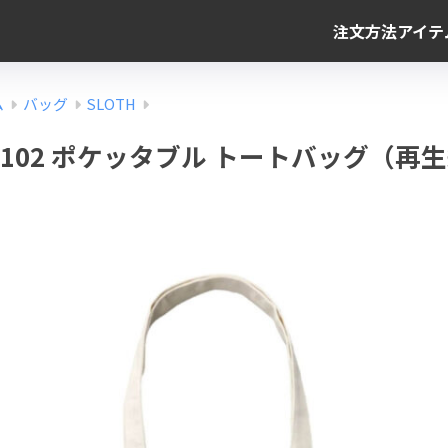
注文方法
アイテ
ム
バッグ
SLOTH
ST2102 ポケッタブル トートバッグ（再