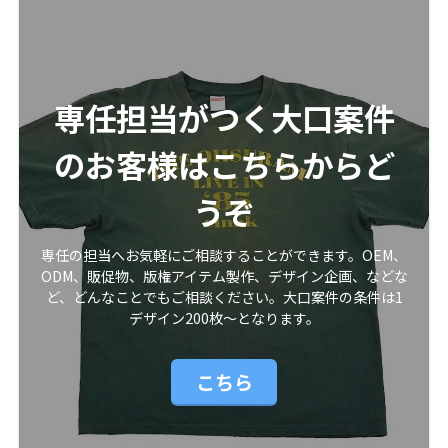
専任担当がつく大口案件
のお客様はこちらからど
うぞ
専任の担当へお気軽にご相談することができます。OEM、
ODM、販促物、版権アイテム製作、デザイン企画、などな
ど、どんなことでもご相談ください。大口案件の条件は1
デザイン200枚〜となります。
こちら