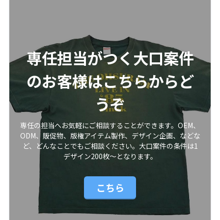
専任担当がつく大口案件
のお客様はこちらからど
うぞ
専任の担当へお気軽にご相談することができます。OEM、
ODM、販促物、版権アイテム製作、デザイン企画、などな
ど、どんなことでもご相談ください。大口案件の条件は1
デザイン200枚〜となります。
こちら