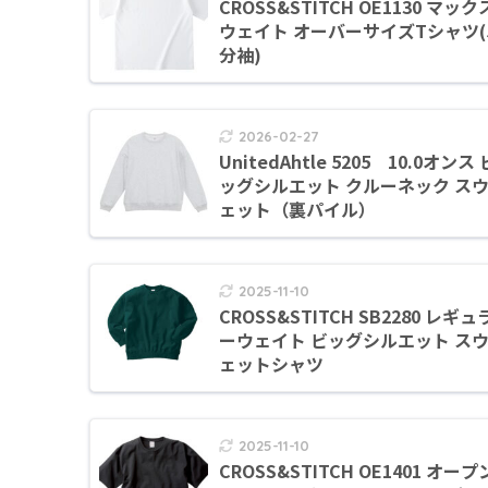
CROSS&STITCH OE1130 マック
ウェイト オーバーサイズTシャツ(
分袖)
2026-02-27
UnitedAhtle 5205 10.0オンス 
ッグシルエット クルーネック ス
ェット（裏パイル）
2025-11-10
CROSS&STITCH SB2280 レギュ
ーウェイト ビッグシルエット ス
ェットシャツ
2025-11-10
CROSS&STITCH OE1401 オープ