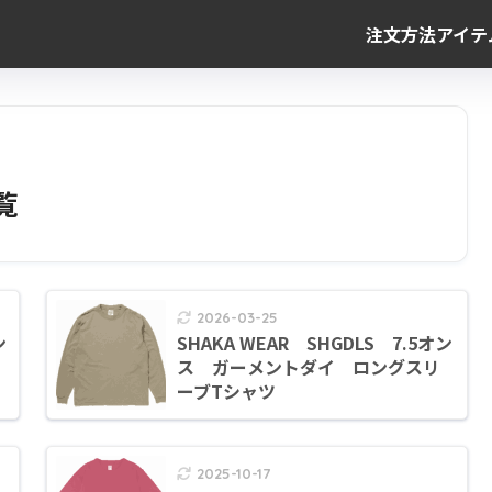
注文方法
アイテ
覧
2026-03-25
ン
SHAKA WEAR SHGDLS 7.5オン
ス ガーメントダイ ロングスリ
ーブTシャツ
2025-10-17