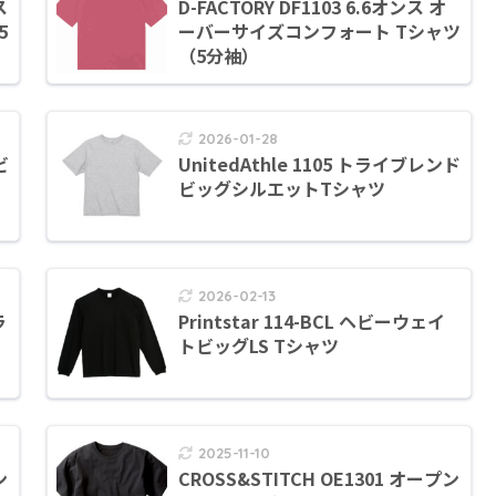
ス
D-FACTORY DF1103 6.6オンス オ
5
ーバーサイズコンフォート Tシャツ
（5分袖）
2026-01-28
ビ
UnitedAthle 1105 トライブレンド
ウ
ビッグシルエットTシャツ
2026-02-13
ラ
Printstar 114-BCL ヘビーウェイ
ウ
トビッグLS Tシャツ
2025-11-10
ン
CROSS&STITCH OE1301 オープン