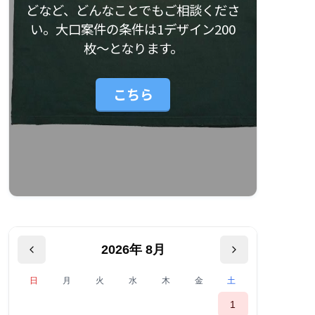
どなど、どんなことでもご相談くださ
い。大口案件の条件は1デザイン200
枚〜となります。
こちら