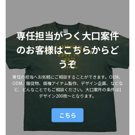
専任担当がつく大口案件
のお客様はこちらからど
うぞ
専任の担当へお気軽にご相談することができます。OEM、
ODM、販促物、版権アイテム製作、デザイン企画、などな
ど、どんなことでもご相談ください。大口案件の条件は1
デザイン200枚〜となります。
こちら