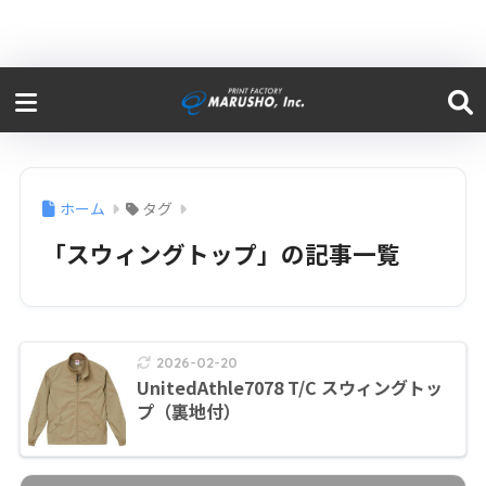
ホーム
タグ
「スウィングトップ」の記事一覧
2026-02-20
UnitedAthle7078 T/C スウィングトッ
プ（裏地付）