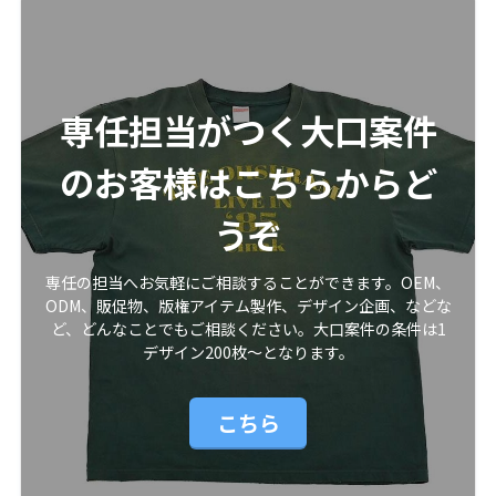
専任担当がつく大口案件
のお客様はこちらからど
うぞ
専任の担当へお気軽にご相談することができます。OEM、
ODM、販促物、版権アイテム製作、デザイン企画、などな
ど、どんなことでもご相談ください。大口案件の条件は1
デザイン200枚〜となります。
こちら