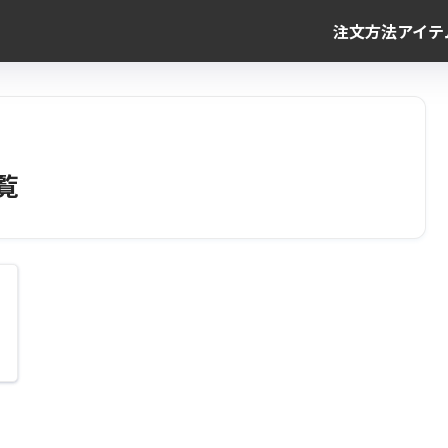
注文方法
アイテ
覧