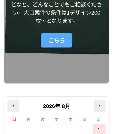
どなど、どんなことでもご相談くださ
い。大口案件の条件は1デザイン200
枚〜となります。
こちら