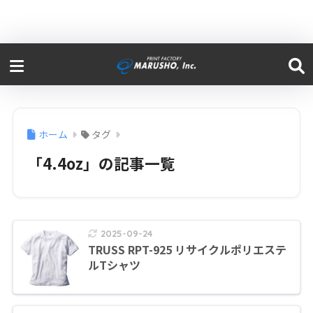
ホーム
タグ
「4.4oz」の記事一覧
2025-09-24
TRUSS RPT-925 リサイクルポリエステ
ルTシャツ