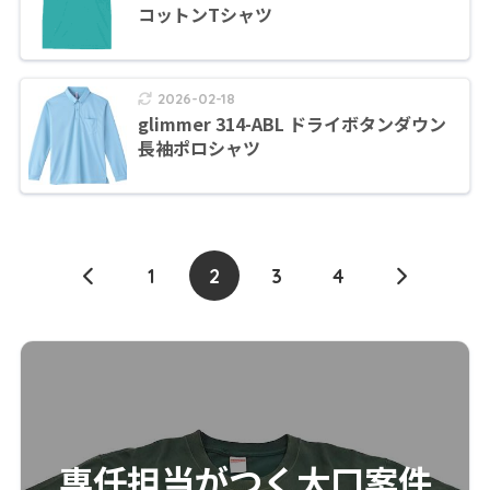
コットンTシャツ
2026-02-18
glimmer 314-ABL ドライボタンダウン
長袖ポロシャツ
1
2
3
4
専任担当がつく大口案件