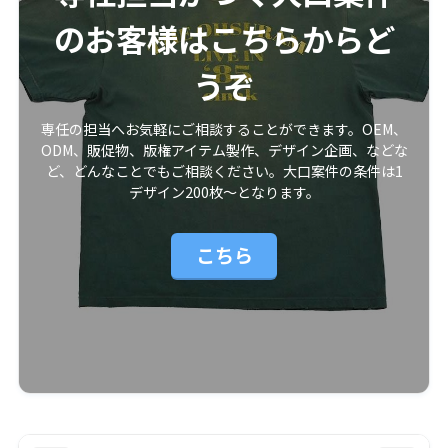
のお客様はこちらからど
うぞ
専任の担当へお気軽にご相談することができます。OEM、
ODM、販促物、版権アイテム製作、デザイン企画、などな
ど、どんなことでもご相談ください。大口案件の条件は1
デザイン200枚〜となります。
こちら