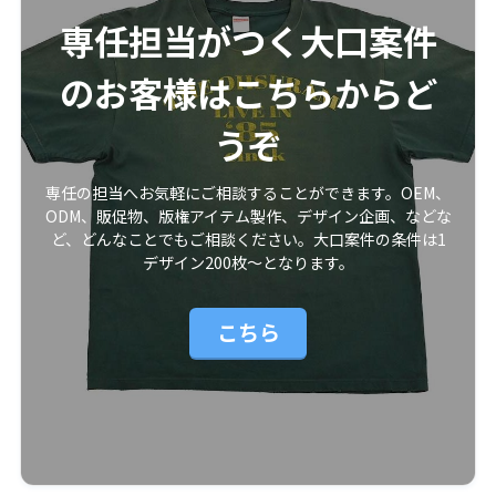
専任担当がつく大口案件
のお客様はこちらからど
うぞ
専任の担当へお気軽にご相談することができます。OEM、
ODM、販促物、版権アイテム製作、デザイン企画、などな
ど、どんなことでもご相談ください。大口案件の条件は1
デザイン200枚〜となります。
こちら