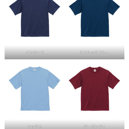
インディゴ
クラシックブルー
サックス
バーガンディ