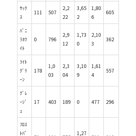
ｻｯｸ
2,2
3,65
1,80
111
507
605
ｽ
22
2
6
ﾊﾞﾆ
2,9
1,73
2,10
ﾗﾎﾜ
0
796
362
12
0
3
ｲﾄ
ﾗｲﾄ
1,0
2,3
3,10
1,61
ｸﾞﾘ
178
557
03
04
9
4
ｰﾝ
ｸﾞﾚ
ｰｼﾞ
17
403
189
0
477
296
ｭ
ﾌﾛｽ
ﾄﾊﾟ
1,27