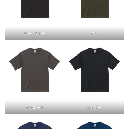
ダークグレー
スミ
チャコール
ネイビー