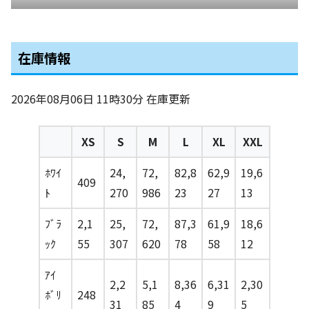
在庫情報
2026年08月06日 11時30分
在庫更新
XS
S
M
L
XL
XXL
ﾎﾜｲ
24,
72,
82,8
62,9
19,6
409
ﾄ
270
986
23
27
13
ﾌﾞﾗ
2,1
25,
72,
87,3
61,9
18,6
ｯｸ
55
307
620
78
58
12
ｱｲ
2,2
5,1
8,36
6,31
2,30
ﾎﾞﾘ
248
31
85
4
9
5