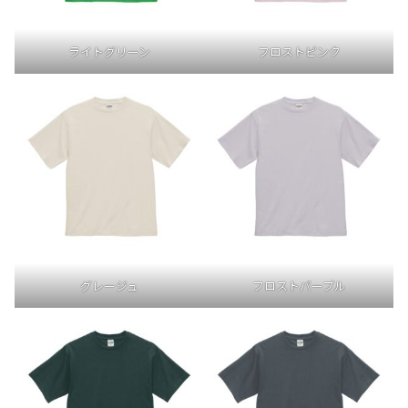
ライトグリーン
フロストピンク
グレージュ
フロストパープル