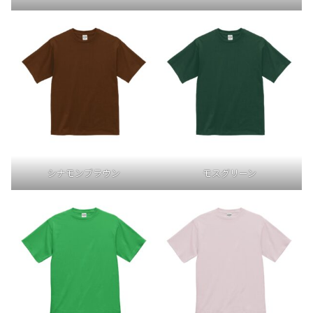
シナモンブラウン
モスグリーン