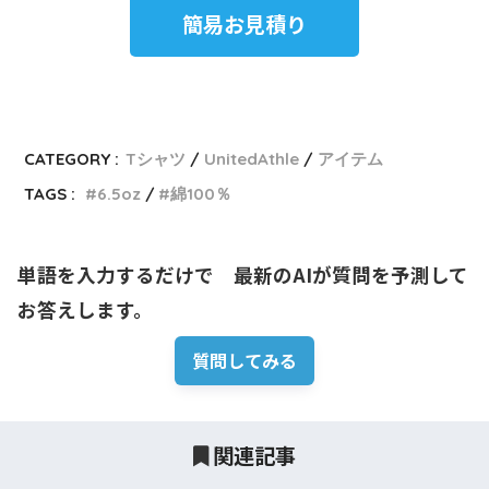
簡易お見積り
CATEGORY :
Tシャツ
UnitedAthle
アイテム
TAGS :
6.5oz
綿100％
単語を入力するだけで　最新のAIが質問を予測して
お答えします。
質問してみる
関連記事