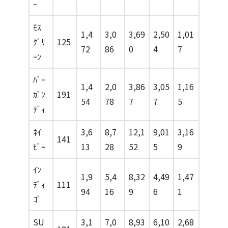
ｰ
ﾓｽ
1,4
3,0
3,69
2,50
1,01
ｸﾞﾘ
125
72
86
0
4
7
ｰﾝ
ﾊﾞｰ
1,4
2,0
3,86
3,05
1,16
ｶﾞﾝ
191
54
78
7
7
5
ﾃﾞｨ
ﾈｲ
3,6
8,7
12,1
9,01
3,16
141
ﾋﾞｰ
13
28
52
5
9
ｲﾝ
1,9
5,4
8,32
4,49
1,47
ﾃﾞｨ
111
94
16
9
6
1
ｺﾞ
SU
3,1
7,0
8,93
6,10
2,68