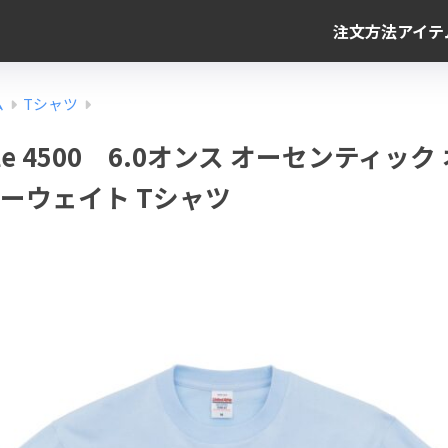
注文方法
アイテ
ム
Tシャツ
thle 4500 6.0オンス オーセンティッ
ィーウェイト Tシャツ