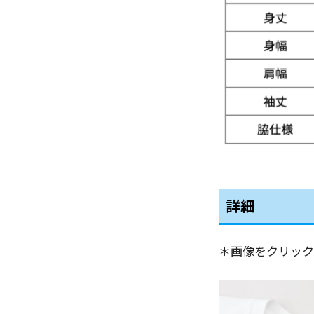
詳細
＊画像をクリック