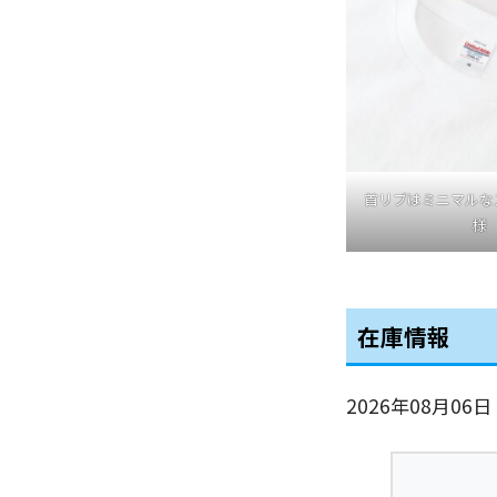
首リブはミニマルな
様
在庫情報
2026年08月06日