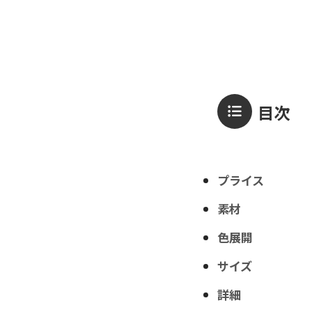
目次
プライス
素材
色展開
サイズ
詳細