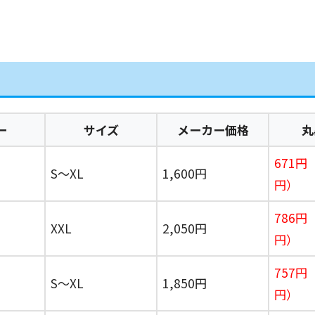
ー
サイズ
メーカー価格
丸
671円
S〜XL
1,600円
円）
786円
XXL
2,050円
円）
757円
S〜XL
1,850円
円）