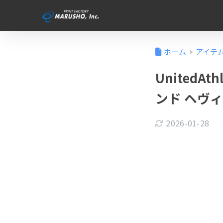
ホーム
アイテ
UnitedA
ンド ヘヴ
2026-01-28