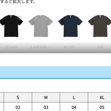
すると拡大します。
ブラック
ミックスグレー
ネイビー
スミ