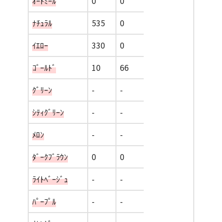
ｵｰﾄﾐｰﾙ
0
0
ﾅﾁｭﾗﾙ
535
0
ｲｴﾛｰ
330
0
ｺﾞｰﾙﾄﾞ
10
66
ｸﾞﾘｰﾝ
-
-
ｼﾃｨｸﾞﾘｰﾝ
-
-
ﾒﾛﾝ
-
-
ﾀﾞｰｸﾌﾞﾗｳﾝ
0
0
ﾗｲﾄﾍﾞｰｼﾞｭ
-
-
ﾊﾟｰﾌﾟﾙ
-
-