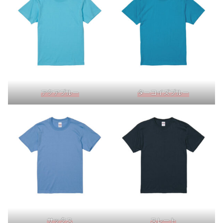
アクアブルー
ターコイズブルー
サックス
スレート