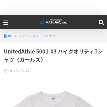
ホーム
アイテム
Tシャツ
UnitedAthle 5001-03 ハイクオリティTシ
ャツ〈ガールズ〉
2026-02-27