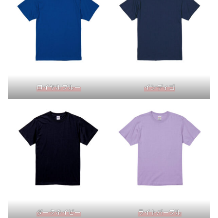
ロイヤルブルー
インディゴ
ダークネイビー
ライトパープル