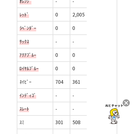
ｵﾚﾝｼﾞ
-
-
ﾚｯﾄﾞ
0
2,005
ﾗﾍﾞﾝﾀﾞｰ
0
0
ｻｯｸｽ
-
-
ｱｸｱﾌﾞﾙｰ
0
0
ﾛｲﾔﾙﾌﾞﾙｰ
0
0
ﾈｲﾋﾞｰ
704
361
ｲﾝﾃﾞｨｺﾞ
-
-
ｽﾚｰﾄ
-
-
ｽﾐ
301
508