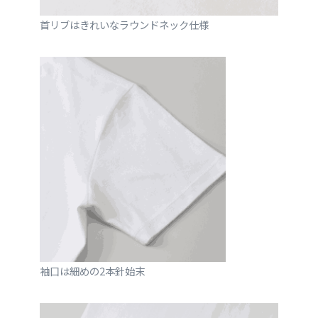
首リブはきれいなラウンドネック仕様
袖口は細めの2本針始末