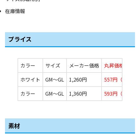
在庫情報
プライス
カラー
サイズ
メーカー価格
丸昇価格
ホワイト
GM〜GL
1,260円
557円（税込61
カラー
GM〜GL
1,360円
593円（税込65
素材