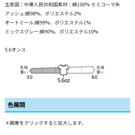
生産国：中華人民共和国素材：綿100% セミコーマ糸
アッシュ:綿98%、ポリエステル2%
オートミール:綿99%、ポリエステル1%
ミックスグレー:綿90%、ポリエステル10%
5.6オンス
色展開
＊画像をクリックすると拡大します。