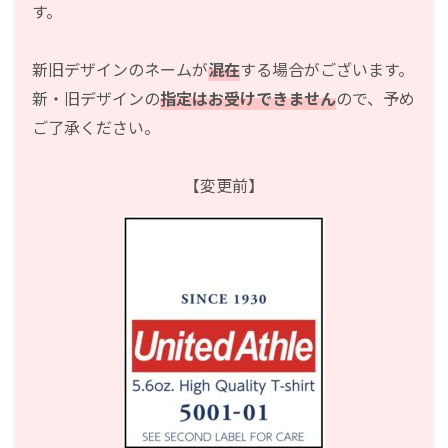
す。
新旧デザインのネームが
混在
する場合がございます。
新・旧デザインの
指定はお受けできません
ので、予め
ご了承ください。
【変更前】