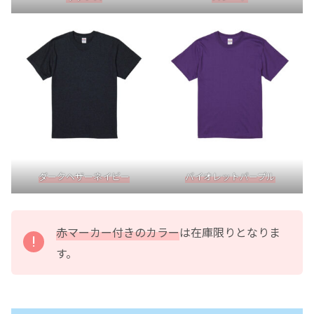
ダークヘザーネイビー
バイオレットパープル
赤マーカー付きのカラー
は在庫限りとなりま
す。