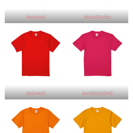
チャコール
ライトベージュ
ハイレッド
トロピカルピンク