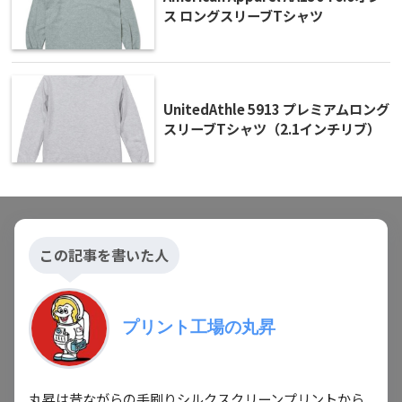
ス ロングスリーブTシャツ
UnitedAthle 5913 プレミアムロング
スリーブTシャツ（2.1インチリブ）
この記事を書いた人
プリント工場の丸昇
丸昇は昔ながらの手刷りシルクスクリーンプリントから