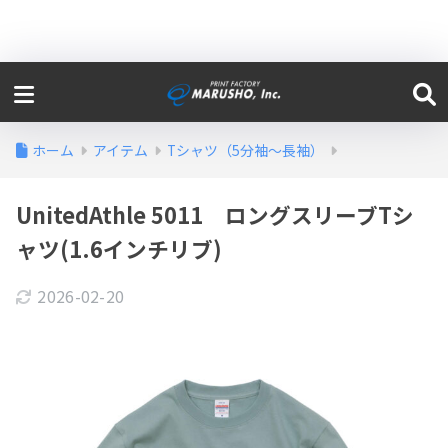
ホーム
アイテム
Tシャツ（5分袖〜長袖）
UnitedAthle 5011 ロングスリーブTシ
ャツ(1.6インチリブ)
2026-02-20