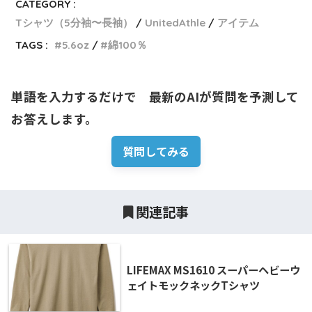
CATEGORY :
Tシャツ（5分袖〜長袖）
UnitedAthle
アイテム
TAGS :
5.6oz
綿100％
単語を入力するだけで　最新のAIが質問を予測して
お答えします。
質問してみる
関連記事
LIFEMAX MS1610 スーパーヘビーウ
ェイトモックネックTシャツ