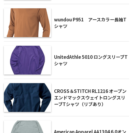
wundou P951 アースカラー長袖T
シャツ
UnitedAthle 5010 ロングスリーブT
シャツ
CROSS＆STITCH RL1216 オープン
エンドマックスウェイトロングスリ
ーブTシャツ（リブあり）
American Apparel AA1304 6.0オン