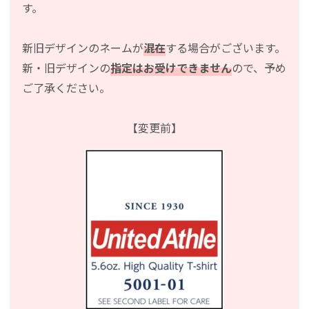
す。
新旧デザインのネームが
混在
する場合がございます。
新・旧デザインの
指定はお受けできません
ので、予め
ご了承ください。
【変更前】