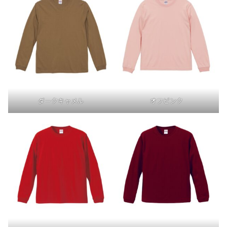
ダークキャメル
オフピンク