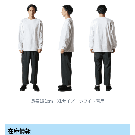
身長182cm XLサイズ ホワイト着用
在庫情報