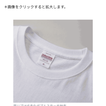
＊画像をクリックすると拡大します。
首リブは丈夫なダブルステッチ始末