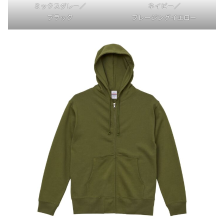
ミックスグレー／
ネイビー／
ブラック
ブレージングイエロー