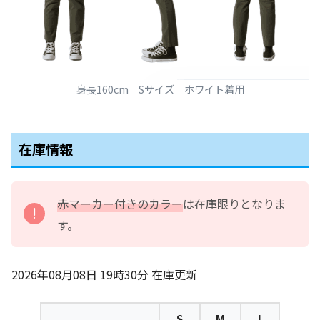
身長160cm Sサイズ ホワイト着用
在庫情報
赤マーカー付きのカラー
は在庫限りとなりま
す。
2026年08月08日 19時30分
在庫更新
S
M
L
XL