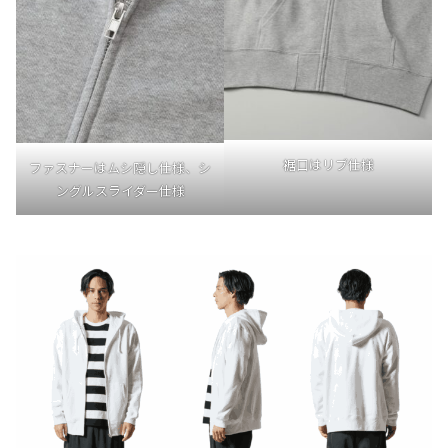
裾口はリブ仕様
ファスナーはムシ隠し仕様、シ
ングルスライダー仕様