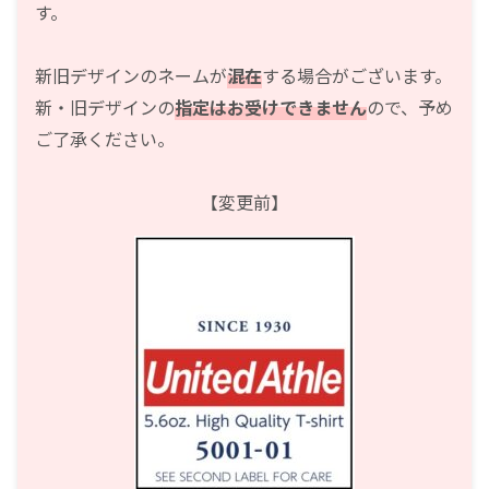
す。
新旧デザインのネームが
混在
する場合がございます。
新・旧デザインの
指定はお受けできません
ので、予め
ご了承ください。
【変更前】