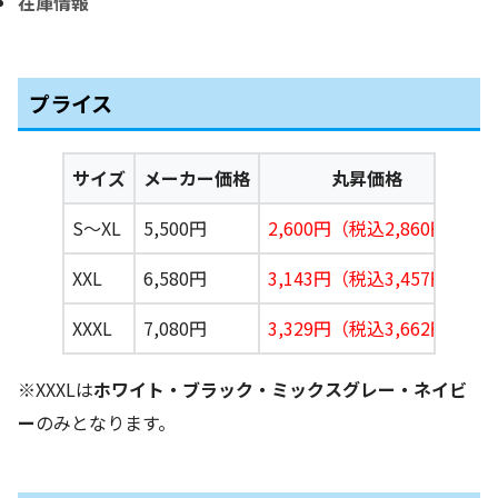
在庫情報
プライス
サイズ
メーカー価格
丸昇価格
S〜XL
5,500円
2,600円（税込2,860
円）
XXL
6,580円
3,143円（税込3,457円）
XXXL
7,080円
3,329円（税込3,662円）
※XXXLは
ホワイト・ブラック・ミックスグレー・ネイビ
ー
のみとなります。