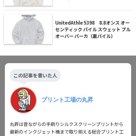
UnitedAthle 5398 8.8オンス オー
センティック パイル スウェット プル
オーバー パーカ（裏パイル）
この記事を書いた人
プリント工場の丸昇
丸昇は昔ながらの手刷りシルクスクリーンプリントから
最新のインクジェット機まで取り揃える総合プリント工