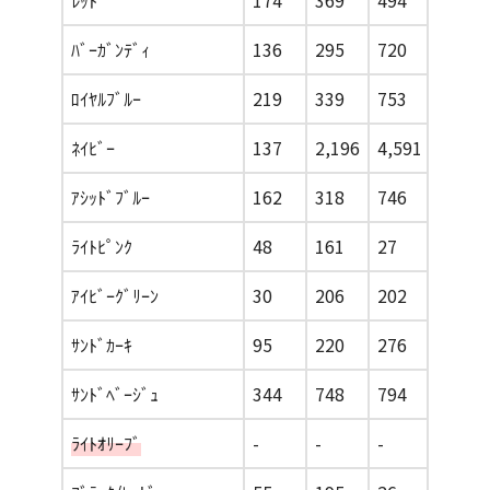
ﾊﾞｰｶﾞﾝﾃﾞｨ
136
295
720
366
ﾛｲﾔﾙﾌﾞﾙｰ
219
339
753
533
ﾈｲﾋﾞｰ
137
2,196
4,591
1,718
ｱｼｯﾄﾞﾌﾞﾙｰ
162
318
746
189
ﾗｲﾄﾋﾟﾝｸ
48
161
27
121
ｱｲﾋﾞｰｸﾞﾘｰﾝ
30
206
202
160
ｻﾝﾄﾞｶｰｷ
95
220
276
215
ｻﾝﾄﾞﾍﾞｰｼﾞｭ
344
748
794
547
ﾗｲﾄｵﾘｰﾌﾞ
-
-
-
-