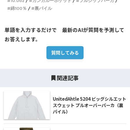
10.0oz
カンガルーポケット
フルジップパーカ
綿100％
裏パイル
単語を入力するだけで　最新のAIが質問を予測して
お答えします。
質問してみる
関連記事
UnitedAhtle 5204 ビッグシルエット
スウェット プルオーバーパーカ（裏
パイル）