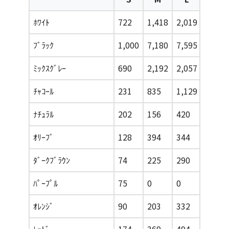
ﾎﾜｲﾄ
722
1,418
2,019
925
ﾌﾞﾗｯｸ
1,000
7,180
7,595
4,091
ﾐｯｸｽｸﾞﾚｰ
690
2,192
2,057
1,104
ﾁｬｺｰﾙ
231
835
1,129
635
ﾅﾁｭﾗﾙ
202
156
420
534
ｵﾘｰﾌﾞ
128
394
344
166
ﾀﾞｰｸﾌﾞﾗｳﾝ
74
225
290
215
ﾊﾟｰﾌﾟﾙ
75
0
0
254
ｵﾚﾝｼﾞ
90
203
332
165
ﾚｯﾄﾞ
174
369
494
382