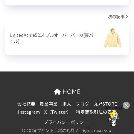
次の記事
UnitedAthle5214 プルオーバーパーカ(裏パ
イル)…
HOME
会社概要
農業事業
求人
ブログ
丸昇STORE
Instagram
X（Twitter）
特定商取引法の表示
プライバシーポリシー
© 2026 プリント工場の丸昇 All rights reserved.