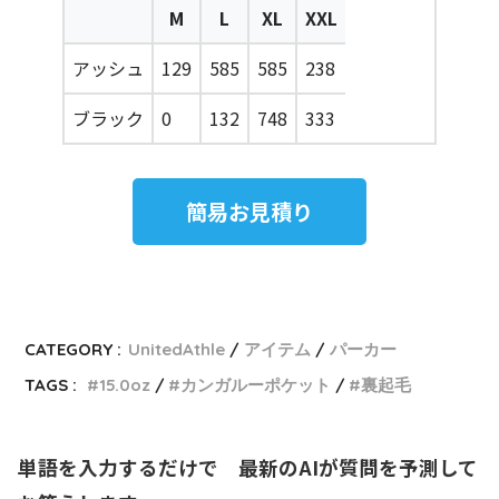
M
L
XL
XXL
アッシュ
129
585
585
238
ブラック
0
132
748
333
簡易お見積り
CATEGORY :
UnitedAthle
アイテム
パーカー
TAGS :
15.0oz
カンガルーポケット
裏起毛
単語を入力するだけで　最新のAIが質問を予測して