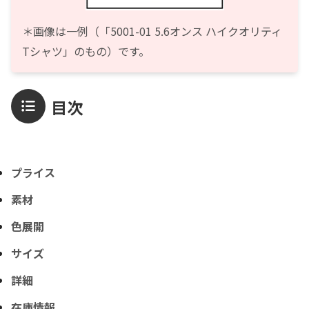
＊画像は一例（「5001-01 5.6オンス ハイクオリティ
Tシャツ」のもの）です。
目次
プライス
素材
色展開
サイズ
詳細
在庫情報