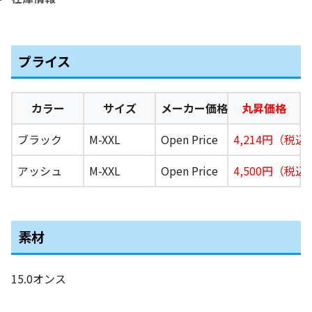
プライス
カラー
サイズ
メーカー価格
丸昇価格
ブラック
M-XXL
Open Price
4,214円（税込4
アッシュ
M-XXL
Open Price
4,500円（税込4
素材
15.0オンス