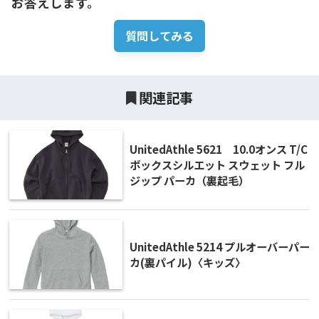
お答えします。
質問してみる
関連記事
UnitedAthle 5621 10.0オンス T/C
ボックスシルエット スウェット フル
ジップ パーカ（裏起毛）
UnitedAthle 5214 プルオーバーパー
カ(裏パイル)〈キッズ〉