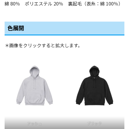
綿 80％ ポリエステル 20％ 裏起毛（表糸：綿 100％）
色展開
＊画像をクリックすると拡大します。
アッシュ
ブラック