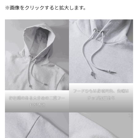
※画像をクリックすると拡大します。
フードひもは身頃同色、先端は
チップ加工あり
存在感のある大きめの二重フー
ドが特徴