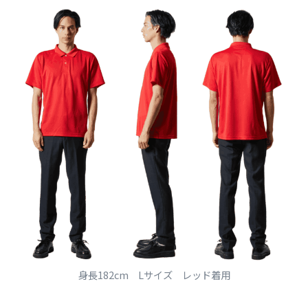
身長182cm Lサイズ レッド着用