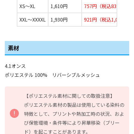
XS〜XL
1,610円
757円（税込833円）
XXL〜XXXXL
1,930円
921円（税込1,013円）
素材
4.1オンス
ポリエステル 100% リバーシブルメッシュ
【ポリエステル素材に関しての取扱注意】
ポリエステル素材の製品は使用している染料の
特徴として、プリントや熱加工時の状況、およ
び保管環境・条件等により昇華移染（ブリー
ド）を起こすことがあります。