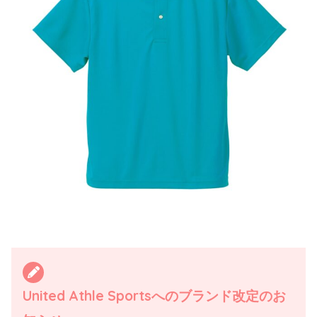
United Athle Sportsへのブランド改定のお