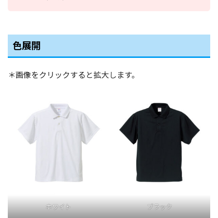
色展開
＊画像をクリックすると拡大します。
ホワイト
ブラック