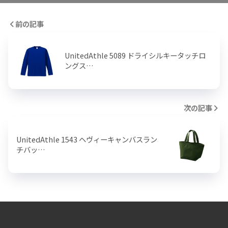
前の記事
UnitedAthle 5089 ドライシルキータッチロ
ングス…
次の記事
UnitedAthle 1543 ヘヴィーキャンバスラン
チバッ…