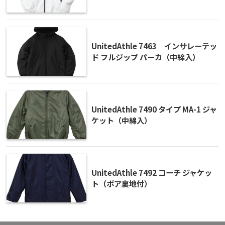
UnitedAthle 7463 インサレーテッ
ド フルジップ パーカ（中綿入）
UnitedAthle 7490 タイプ MA-1 ジャ
ケット（中綿入）
UnitedAthle 7492 コーチ ジャケッ
ト（ボア裏地付）