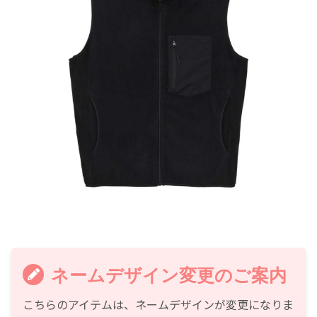
ネームデザイン変更のご案内
こちらのアイテムは、ネームデザインが変更になりま