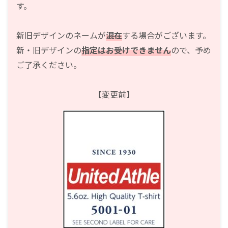
す。
新旧デザインのネームが
混在
する場合がございます。
新・旧デザインの
指定はお受けできません
ので、予め
ご了承ください。
【変更前】