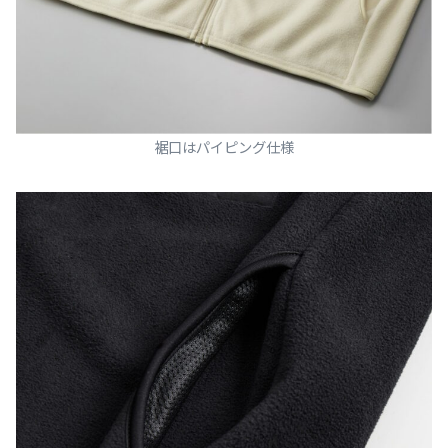
裾口はパイピング仕様