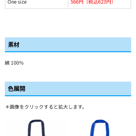
One size
566円（税込623円）
素材
綿 100％
色展開
＊画像をクリックすると拡大します。