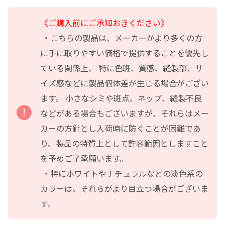
《ご購入前にご承知おきください》
・こちらの製品は、メーカーがより多くの方
に手に取りやすい価格で提供することを優先し
ている関係上、 特に色斑、質感、縫製部、サ
イズ感などに製品個体差が生じる場合がござい
ます。 小さなシミや斑点、ネップ、縫製不良
などがある場合もございますが、それらはメー
カーの方針とし入荷時に防ぐことが困難であ
り、製品の特質上として許容範囲としますこと
を予めご了承願います。
・特にホワイトやナチュラルなどの淡色系の
カラーは、それらがより目立つ場合がございま
す。