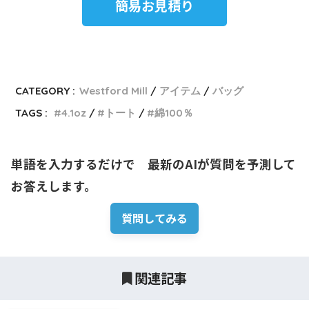
簡易お見積り
CATEGORY :
Westford Mill
アイテム
バッグ
TAGS :
4.1oz
トート
綿100％
単語を入力するだけで　最新のAIが質問を予測して
お答えします。
質問してみる
関連記事