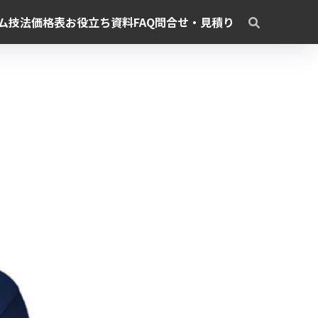
ム
技法
価格表
お役立ち資料
FAQ
問合せ・見積り