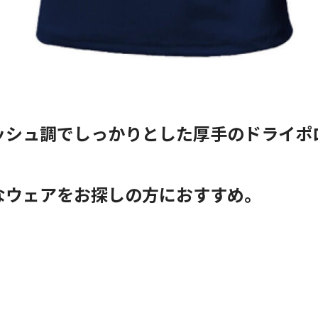
ッシュ調でしっかりとした厚手のドライポ
なウェアをお探しの方におすすめ。