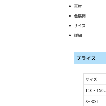
素材
色展開
サイズ
詳細
プライス
サイズ
110〜150
S〜XXL