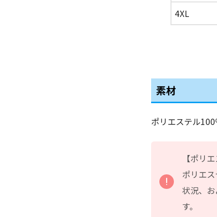
4XL
素材
ポリエステル100
【ポリエ
ポリエス
状況、お
す。