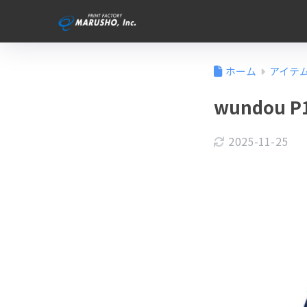
ホーム
アイテ
wundou
2025-11-25