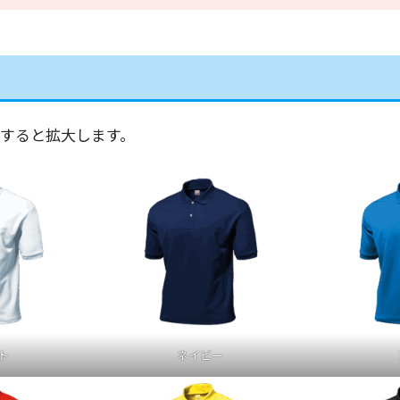
すると拡大します。
ト
ネイビー