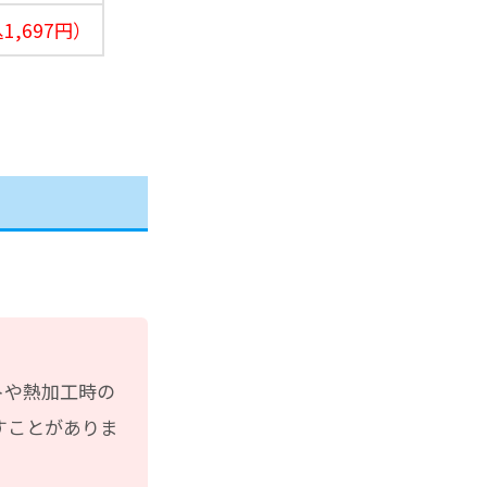
1,697円）
トや熱加工時の
すことがありま