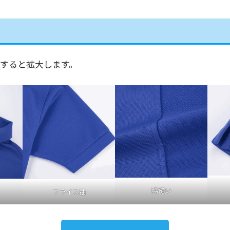
すると拡大します。
脇縫い
フライス袖