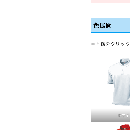
色展開
＊画像をクリック
ホワイ