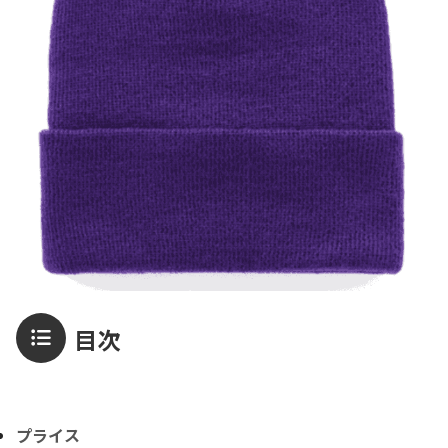
目次
プライス