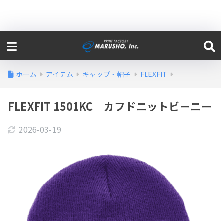
ホーム
アイテム
キャップ・帽子
FLEXFIT
FLEXFIT 1501KC カフドニットビーニー
2026-03-19