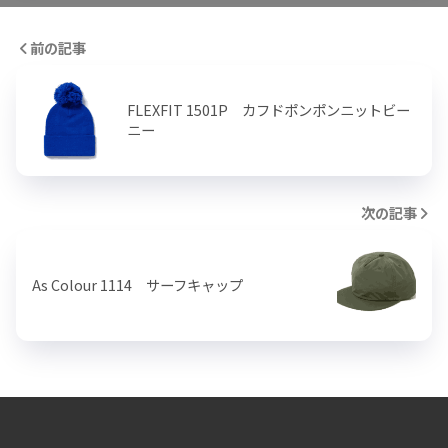
前の記事
FLEXFIT 1501P カフドポンポンニットビー
ニー
次の記事
As Colour 1114 サーフキャップ