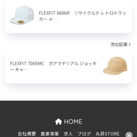
FLEXFIT 6606R リサイクルド レトロトラッ
カー メ…
次の記事
FLEXFIT 7005MC ボアマテリアル ジョッキ
ー キャ…
HOME
会社概要
農業事業
求人
ブログ
丸昇STORE