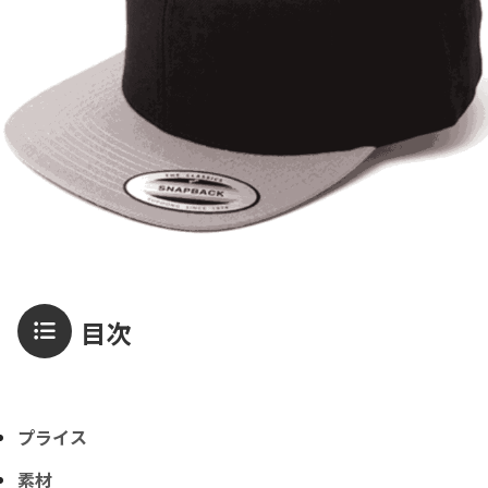
目次
プライス
素材