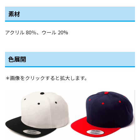
素材
アクリル 80％、ウール 20%
色展開
＊画像をクリックすると拡大します。