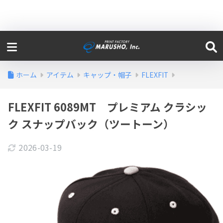
ホーム
アイテム
キャップ・帽子
FLEXFIT
FLEXFIT 6089MT プレミアム クラシッ
ク スナップバック（ツートーン）
2026-03-19