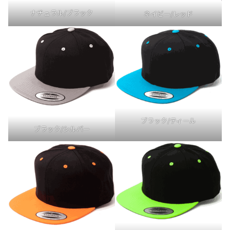
ナチュラル/ブラック
ネイビー/レッド
ブラック/ティール
ブラック/シルバー