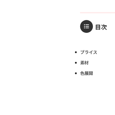
目次
プライス
素材
色展開
サイズ
詳細
在庫情報