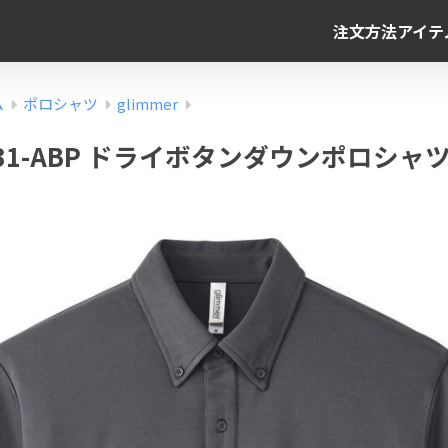
注文方法
アイテ
ム
ポロシャツ
glimmer
r 331-ABP ドライボタンダウンポロシャ