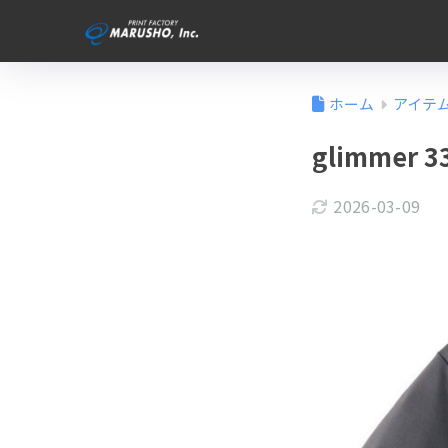
ホーム
アイテ
glimme
2026-03-09