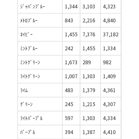
ｼﾞｬﾊﾟﾝﾌﾞﾙｰ
1,344
3,103
4,323
5,410
ﾒﾄﾛﾌﾞﾙｰ
843
2,216
4,840
6,998
ﾈｲﾋﾞｰ
1,455
7,376
37,182
44,977
ﾐﾝﾄﾌﾞﾙｰ
242
1,455
1,334
165
ﾐﾝﾄｸﾞﾘｰﾝ
1,673
289
982
1,378
ﾗｲﾄｸﾞﾘｰﾝ
1,007
1,303
1,409
971
ﾗｲﾑ
483
1,379
4,361
4,400
ｸﾞﾘｰﾝ
245
1,215
4,307
6,297
ﾗｲﾄﾊﾟｰﾌﾟﾙ
597
1,303
4,334
4,611
ﾊﾟｰﾌﾟﾙ
394
1,387
4,410
5,035