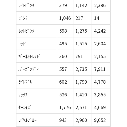
ﾗｲﾄﾋﾟﾝｸ
379
1,142
2,396
2,475
ﾋﾟﾝｸ
1,046
217
14
537
ﾎｯﾄﾋﾟﾝｸ
598
1,275
4,242
4,778
ﾚｯﾄﾞ
495
1,515
2,604
2,386
ｶﾞｰﾈｯﾄﾚｯﾄﾞ
360
791
2,155
3,129
ﾊﾞｰｶﾞﾝﾃﾞｨ
557
2,735
7,911
10,530
ﾗｲﾄﾌﾞﾙｰ
602
1,799
4,778
4,849
ｻｯｸｽ
526
1,410
3,855
4,390
ﾀｰｺｲｽﾞ
1,776
2,571
4,669
5,753
ﾛｲﾔﾙﾌﾞﾙｰ
943
2,960
9,652
11,903