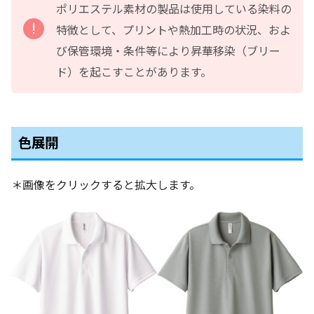
ポリエステル素材の製品は使用している染料の
特徴として、プリントや熱加工時の状況、およ
び保管環境・条件等により昇華移染（ブリー
ド）を起こすことがあります。
色展開
＊画像をクリックすると拡大します。