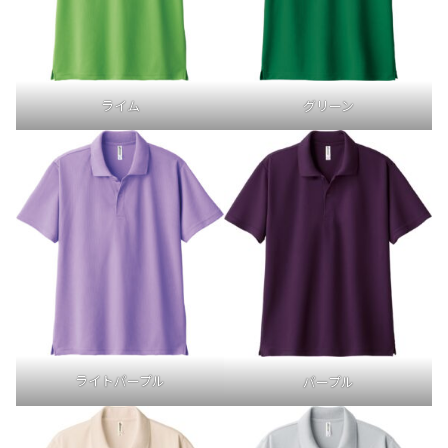
グリーン
ライム
ライトパープル
パープル