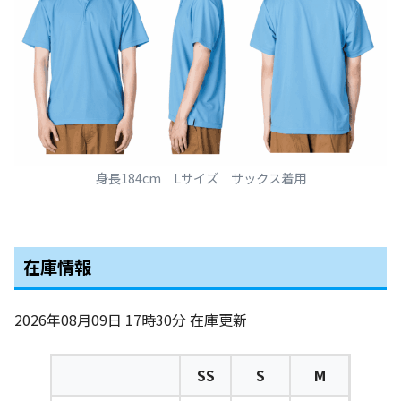
身長184cm Lサイズ サックス着用
在庫情報
2026年08月09日 17時30分
在庫更新
SS
S
M
L