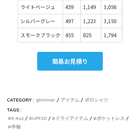
ライトベージュ
459
1,149
3,056
5,598
シルバーグレー
497
1,223
3,150
5,127
スモークブラック
455
825
1,794
3,063
簡易お見積り
CATEGORY :
glimmer
アイテム
ポロシャツ
TAGS :
4.4oz
UPF20
ドライアイテム
ポケットレス
半袖