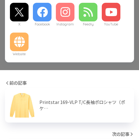
X
Facebook
Instagram
Feedly
YouTube
Website
前の記事
Printstar 169-VLP T/C長袖ポロシャツ（ポ
ケ…
次の記事