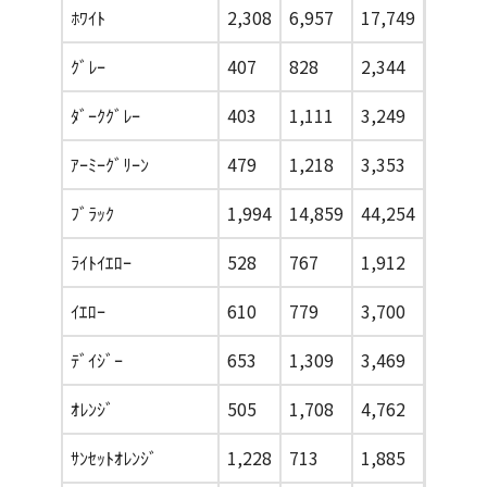
ﾎﾜｲﾄ
2,308
6,957
17,749
20,888
ｸﾞﾚｰ
407
828
2,344
3,617
ﾀﾞｰｸｸﾞﾚｰ
403
1,111
3,249
3,051
ｱｰﾐｰｸﾞﾘｰﾝ
479
1,218
3,353
3,229
ﾌﾞﾗｯｸ
1,994
14,859
44,254
52,625
ﾗｲﾄｲｴﾛｰ
528
767
1,912
2,272
ｲｴﾛｰ
610
779
3,700
4,667
ﾃﾞｲｼﾞｰ
653
1,309
3,469
4,819
ｵﾚﾝｼﾞ
505
1,708
4,762
5,806
ｻﾝｾｯﾄｵﾚﾝｼﾞ
1,228
713
1,885
1,999