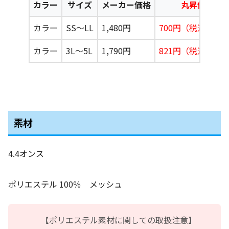
カラー
サイズ
メーカー価格
丸昇価格
カラー
SS〜LL
1,480円
700円（税込770
カラー
3L〜5L
1,790円
821円（税込903
素材
4.4オンス
ポリエステル 100％ メッシュ
【ポリエステル素材に関しての取扱注意】