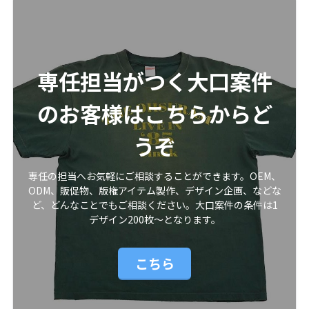
専任担当がつく大口案件
のお客様はこちらからど
うぞ
専任の担当へお気軽にご相談することができます。OEM、
ODM、販促物、版権アイテム製作、デザイン企画、などな
ど、どんなことでもご相談ください。大口案件の条件は1
デザイン200枚〜となります。
こちら