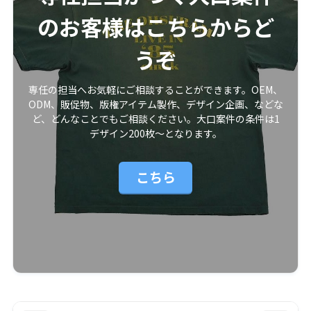
のお客様はこちらからど
うぞ
専任の担当へお気軽にご相談することができます。OEM、
ODM、販促物、版権アイテム製作、デザイン企画、などな
ど、どんなことでもご相談ください。大口案件の条件は1
デザイン200枚〜となります。
こちら