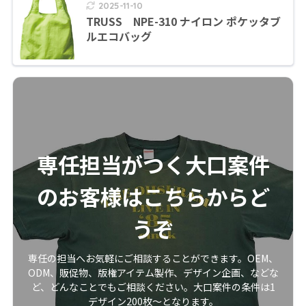
2025-11-10
TRUSS NPE-310 ナイロン ポケッタブ
ルエコバッグ
専任担当がつく大口案件
のお客様はこちらからど
うぞ
専任の担当へお気軽にご相談することができます。OEM、
ODM、販促物、版権アイテム製作、デザイン企画、などな
ど、どんなことでもご相談ください。大口案件の条件は1
デザイン200枚〜となります。